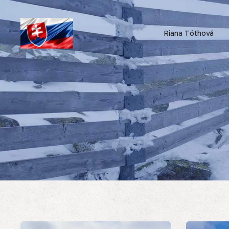
Riana Tóthová