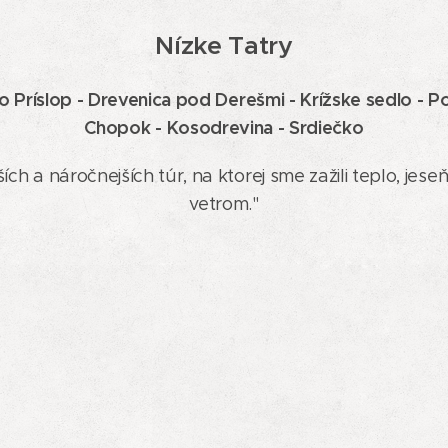
Nízke Tatry
o Príslop - Drevenica pod Derešmi - Krížske sedlo - Po
Chopok - Kosodrevina - Srdiečko
ích a náročnejších túr, na ktorej sme zažili teplo, jes
vetrom."