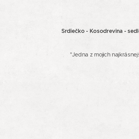
Srdiečko - Kosodrevina - sedl
"Jedna z mojich najkrásnejš