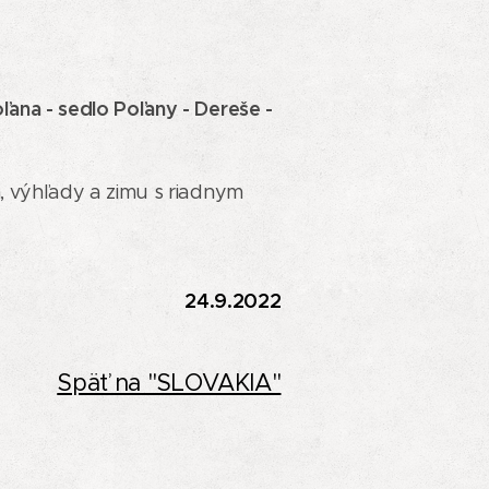
ľana - sedlo Poľany - Dereše -
eň, výhľady a zimu s riadnym
24.9.2022
Späť na "SLOVAKIA"