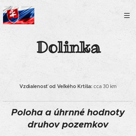
Dolinka
Vzdialenosť od Veľkého Krtíša:
cca 30 km
Poloha a úhrnné hodnoty
druhov pozemkov