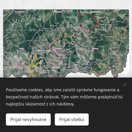
Používame cookies, aby sme zaistili správne fungovanie a
bezpečnosť našich stránok. Tým vám môžeme poskytnúť tú
najlepšiu skúsenosť z ich návštevy.
Zdroj GSAA
Prijať nevyhnutné
Prijať všetko