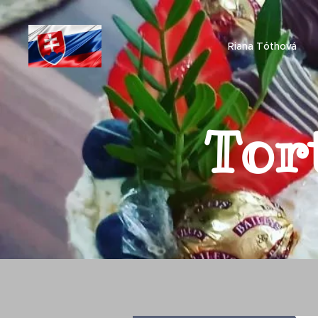
Riana Tóthová
Tor