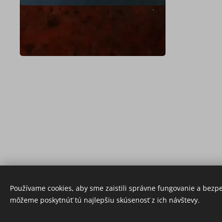
Používame cookies, aby sme zaistili správne fungovanie a bezp
môžeme poskytnúť tú najlepšiu skúsenosť z ich návštevy.