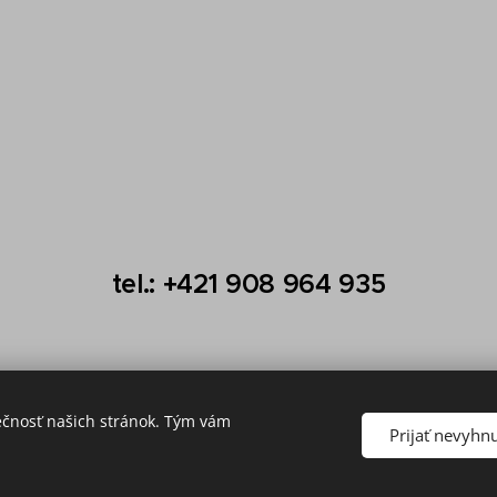
tel.: +421 908 964 935
ečnosť našich stránok. Tým vám
Prijať nevyhn
© 2026 All rights reserved.
Cookies