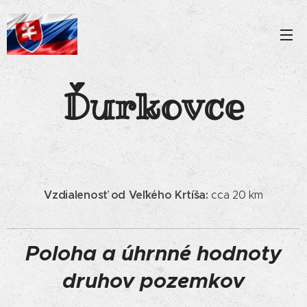
Ďurkovce
Vzdialenosť od Veľkého Krtíša:
cca 20 km
Poloha a úhrnné hodnoty
druhov pozemkov