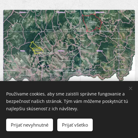
Používame cookies, aby sme zaistili správne fungovanie a
bezpečnosť našich stránok. Tým vám môžeme poskytnúť tú
najlepšiu skúsenosť z ich návštevy.
Zdroj: GSAA
Prijať nevyhnutné
Prijať všetko