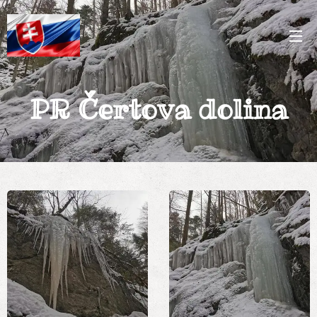
PR Čertova dolina