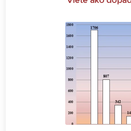
Viete ako dopad