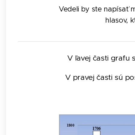
Vedeli by ste napísať 
hlasov, 
V ľavej časti grafu
V pravej časti sú po